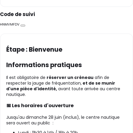
Code de suivi
HNMVMFDV
Copier
Étape : Bienvenue
Informations pratiques
Il est obligatoire de
réserver un créneau
afin de
respecter la jauge de fréquentation,
et de se munir
d'une pièce d'identité,
avant toute arrivée au centre
nautique.
📅 Les horaires d'ouverture
Jusqu'au dimanche 28 juin (inclus), le centre nautique
sera ouvert au public :
Lundi : 11h30 à 14h / 16h à 20h