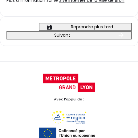
Plus d'information sur le
Site Internet de la Ville de Bron
Reprendre plus tard
Suivant
Avec l’appui de :