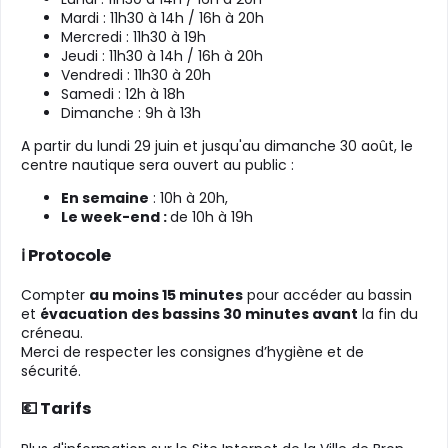
Mardi : 11h30 à 14h / 16h à 20h
Mercredi : 11h30 à 19h
Jeudi : 11h30 à 14h / 16h à 20h
Vendredi : 11h30 à 20h
Samedi : 12h à 18h
Dimanche : 9h à 13h
A partir du lundi 29 juin et jusqu'au dimanche 30 août, le
centre nautique sera ouvert au public :
En semaine
: 10h à 20h,
Le week-end :
de 10h à 19h
ℹ️ Protocole
Compter
au moins 15 minutes
pour accéder au bassin
et
évacuation des bassins 30 minutes avant
la fin du
créneau.
Merci de respecter les consignes d’hygiène et de
sécurité.
💶 Tarifs